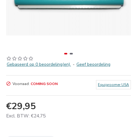
Gebaseerd op 0 beoordeling(en).
-
Geef beoordeling
Voorraad:
COMING SOON
Equigroomer USA
€29,95
Excl. BTW: €24,75