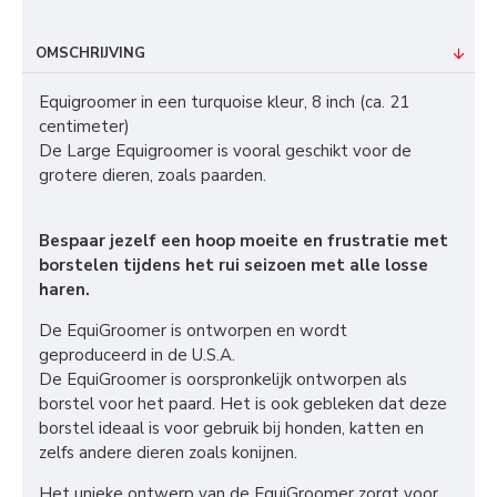
OMSCHRIJVING
Equigroomer in een turquoise kleur, 8 inch (ca. 21
centimeter)
De Large Equigroomer is vooral geschikt voor de
grotere dieren, zoals paarden.
Bespaar jezelf een hoop moeite en frustratie met
borstelen tijdens het rui seizoen met alle losse
haren.
De EquiGroomer is ontworpen en wordt
geproduceerd in de U.S.A.
De EquiGroomer is oorspronkelijk ontworpen als
borstel voor het paard. Het is ook gebleken dat deze
borstel ideaal is voor gebruik bij honden, katten en
zelfs andere dieren zoals konijnen.
Het unieke ontwerp van de EquiGroomer zorgt voor