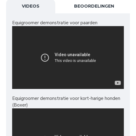
VIDEOS
BEOORDELINGEN
Equigroomer demonstratie voor paarden
Equigroomer demonstratie voor kort-harige honden
(Boxer)