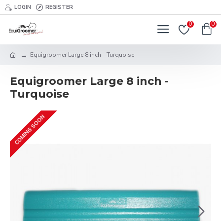
LOGIN
REGISTER
0
0
Equigroomer Large 8 inch - Turquoise
Equigroomer Large 8 inch -
Turquoise
COMING SOON